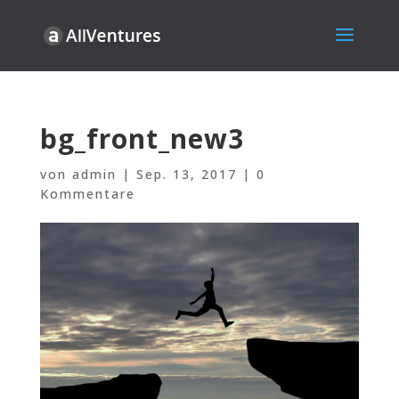
bg_front_new3
von
admin
|
Sep. 13, 2017
|
0
Kommentare