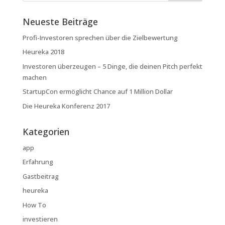
Neueste Beiträge
Profi-Investoren sprechen über die Zielbewertung
Heureka 2018
Investoren überzeugen – 5 Dinge, die deinen Pitch perfekt
machen
StartupCon ermöglicht Chance auf 1 Million Dollar
Die Heureka Konferenz 2017
Kategorien
app
Erfahrung
Gastbeitrag
heureka
How To
investieren