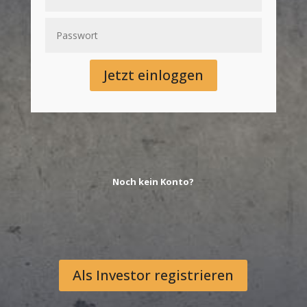
Jetzt einloggen
Noch kein Konto?
Als Investor registrieren