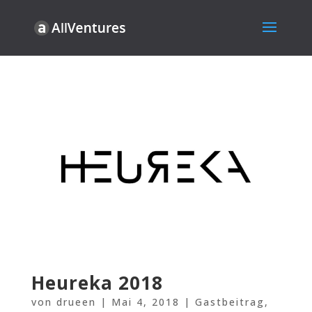
Heureka 2018
von
drueen
|
Mai 4, 2018
|
Gastbeitrag
,