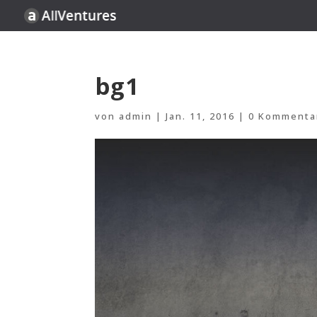
bg1
von
admin
|
Jan. 11, 2016
|
0 Kommenta