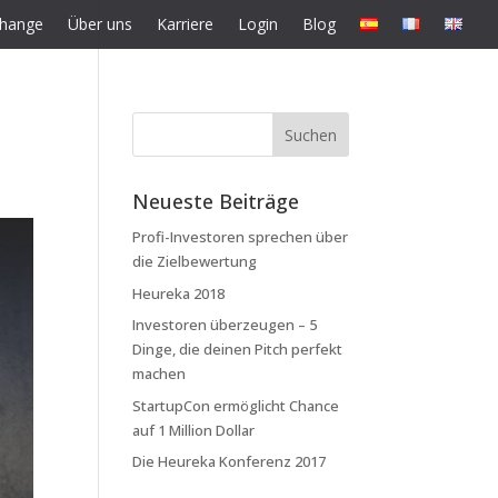
change
Über uns
Karriere
Login
Blog
Neueste Beiträge
Profi-Investoren sprechen über
die Zielbewertung
Heureka 2018
Investoren überzeugen – 5
Dinge, die deinen Pitch perfekt
machen
StartupCon ermöglicht Chance
auf 1 Million Dollar
Die Heureka Konferenz 2017