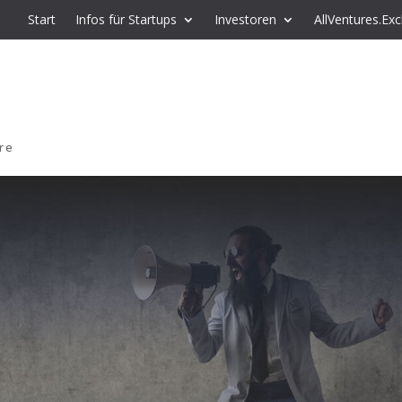
Start
Infos für Startups
Investoren
AllVentures.Ex
re