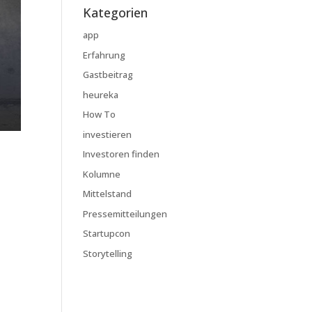
Kategorien
app
Erfahrung
Gastbeitrag
heureka
How To
investieren
Investoren finden
Kolumne
Mittelstand
Pressemitteilungen
Startupcon
Storytelling