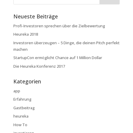
Neueste Beiträge
Profi-Investoren sprechen über die Zielbewertung
Heureka 2018
Investoren überzeugen – 5 Dinge, die deinen Pitch perfekt
machen
StartupCon ermöglicht Chance auf 1 Million Dollar
Die Heureka Konferenz 2017
Kategorien
app
Erfahrung
Gastbeitrag
heureka
How To