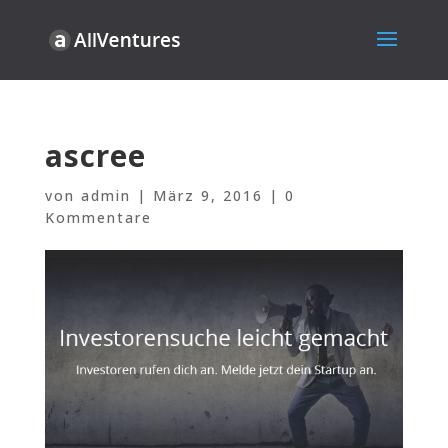
ascree
von
admin
|
März 9, 2016
|
0
Kommentare