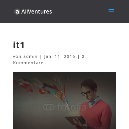
it1
von
admin
|
Jan. 11, 2016
|
0
Kommentare