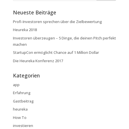
Neueste Beiträge
Profi-Investoren sprechen über die Zielbewertung
Heureka 2018
Investoren überzeugen – 5 Dinge, die deinen Pitch perfekt
machen
StartupCon ermöglicht Chance auf 1 Million Dollar
Die Heureka Konferenz 2017
Kategorien
app
Erfahrung
Gastbeitrag
heureka
How To
investieren