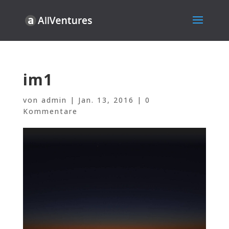
im1
von
admin
|
Jan. 13, 2016
|
0
Kommentare