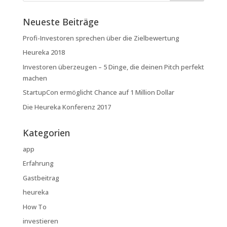
Neueste Beiträge
Profi-Investoren sprechen über die Zielbewertung
Heureka 2018
Investoren überzeugen – 5 Dinge, die deinen Pitch perfekt
machen
StartupCon ermöglicht Chance auf 1 Million Dollar
Die Heureka Konferenz 2017
Kategorien
app
Erfahrung
Gastbeitrag
heureka
How To
investieren