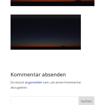
Kommentar absenden
Du musst
angemeldet
sein, um einen Kommentar
abzugeben.