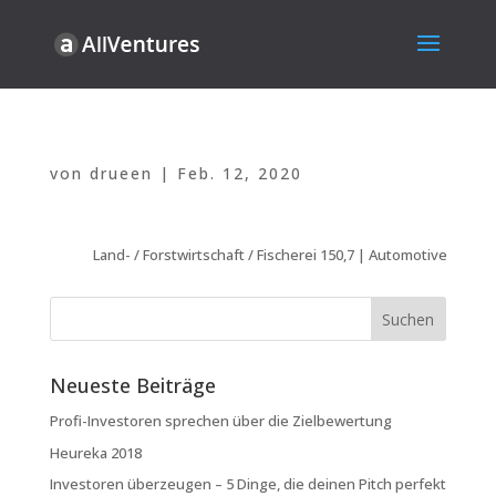
von
drueen
|
Feb. 12, 2020
Land- / Forstwirtschaft / Fischerei 150,7 | Automotive 199,9
Neueste Beiträge
Profi-Investoren sprechen über die Zielbewertung
Heureka 2018
Investoren überzeugen – 5 Dinge, die deinen Pitch perfekt