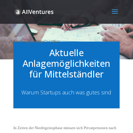
<div style="height:400px"></div>
Aktuelle
Anlagemöglichkeiten
für Mittelständler
Warum Startups auch was gutes sind
In Zeiten der Niedrigzinsphase müssen sich Privatpersonen nach