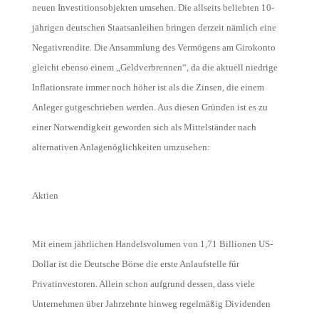
neuen Investitionsobjekten umsehen. Die allseits beliebten 10-
jährigen deutschen Staatsanleihen bringen derzeit nämlich eine
Negativrendite. Die Ansammlung des Vermögens am Girokonto
gleicht ebenso einem „Geldverbrennen“, da die aktuell niedrige
Inflationsrate immer noch höher ist als die Zinsen, die einem
Anleger gutgeschrieben werden. Aus diesen Gründen ist es zu
einer Notwendigkeit geworden sich als Mittelständer nach
alternativen Anlagenöglichkeiten umzusehen:
Aktien
Mit einem jährlichen Handelsvolumen von 1,71 Billionen US-
Dollar ist die Deutsche Börse die erste Anlaufstelle für
Privatinvestoren. Allein schon aufgrund dessen, dass viele
Un
t
erne
h
men über Jahrzehnte hinweg regelmäßig Dividenden