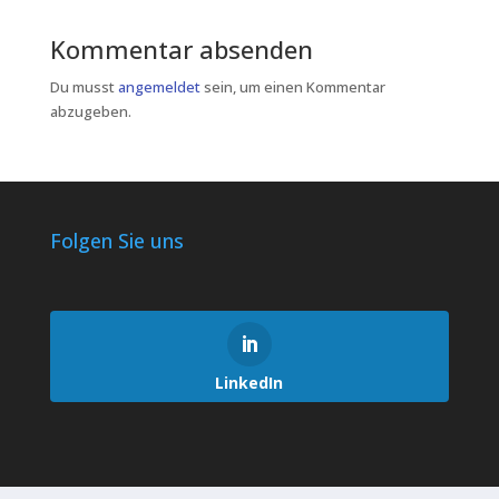
Kommentar absenden
Du musst
angemeldet
sein, um einen Kommentar
abzugeben.
Folgen Sie uns
LinkedIn