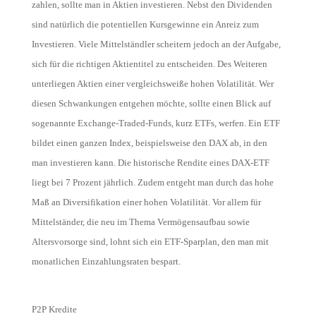
zahlen, sollte man in Aktien investieren. Nebst den Dividenden
sind natürlich die
potentiellen
Kursgewinne
ein
Anreiz zum
Investieren. Viele Mittelständler scheitern jedoch an der Aufgabe,
sich für die richtigen Aktientitel zu entscheiden. Des Weiteren
unterliegen Aktien einer vergleichsweiße hohen Volatilität. Wer
diesen Schwankungen entgehen möchte, sollte einen Blick auf
sogenannte Exchange-Traded-Funds, kurz ETFs, werfen. Ein ETF
bildet einen ganzen Index, beispielsweise den DAX ab, in den
man investieren kann. Die historische Rendite eines DAX-ETF
liegt bei 7 Prozent jährlich. Zudem entgeht man durch das hohe
Maß an Diversifikation einer hohen Volatilität. Vor allem für
Mittelständer, die neu im Thema Vermögensaufbau sowie
Altersvorsorge sind, lohnt sich ein ETF-Sparplan, den man mit
monatlichen Einzahlungsraten bespart.
P2P Kredite