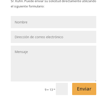
Sr. Kuhn. Puede enviar su solicitud directamente utilizando
el siguiente formulario:
Enviar
=
9 + 13